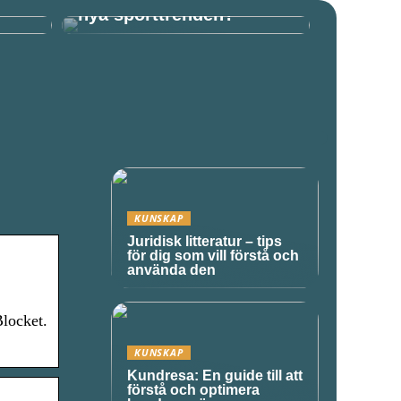
nya sporttrenden?
KUNSKAP
Juridisk litteratur – tips
för dig som vill förstå och
använda den
Blocket.
KUNSKAP
Kundresa: En guide till att
förstå och optimera