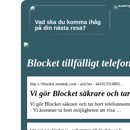
Läng
Vad ska du komma ihåg
på din nästa resa?
Blocket tillfälligt tele
http s://blocket.zendesk.com › articles › 441023314805…
Vi gör Blocket säkrare och t
Vi gör Blocket säkrare och tar bort telefonnum
· Vi kommer ta bort möjligheten att visa …