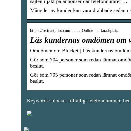
sajten i jakt på annonser där telefonnumret …
Mängder av kunder kan vara drabbade sedan n
http s://se.trustpilot.com › … › Online-marknadsplats
Läs kundernas omdömen om ww
Omdömen om Blocket | Läs kundernas omdöm
Gör som 704 personer som redan lämnat omdömen
beslut.
Gör som 705 personer som redan lämnat omdömen
beslut.
Keywords: blocket tillfälligt telefonnummer, bet