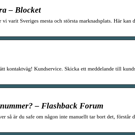
ra – Blocket
ar vi varit Sveriges mesta och största marknadsplats. Här kan d
 rätt kontaktväg! Kundservice. Skicka ett meddelande till kund
fonnummer? – Flashback Forum
 så är du safe om någon inte manuellt tar bort det, förstår 