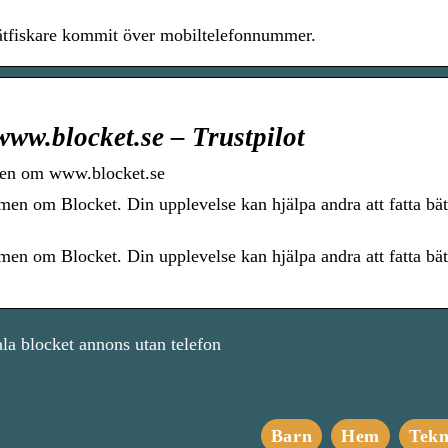
ätfiskare kommit över mobiltelefonnummer.
w.blocket.se – Trustpilot
en om www.blocket.se
 om Blocket. Din upplevelse kan hjälpa andra att fatta bät
 om Blocket. Din upplevelse kan hjälpa andra att fatta bät
ala blocket annons utan telefon
Barn
Hem
Tekn