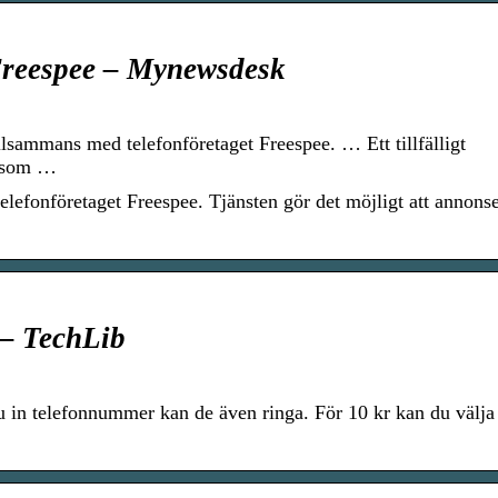
 Freespee – Mynewsdesk
llsammans med telefonföretaget Freespee. … Ett tillfälligt
d som …
telefonföretaget Freespee. Tjänsten gör det möjligt att annon
 – TechLib
 in telefonnummer kan de även ringa. För 10 kr kan du välja 