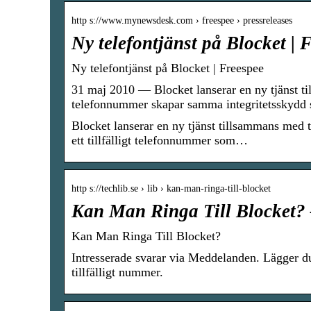
http s://www.mynewsdesk.com › freespee › pressreleases
Ny telefontjänst på Blocket |
Ny telefontjänst på Blocket | Freespee
31 maj 2010 — Blocket lanserar en ny tjänst ti
telefonnummer skapar samma integritetsskyd
​Blocket lanserar en ny tjänst tillsammans med 
ett tillfälligt telefonnummer som…
http s://techlib.se › lib › kan-man-ringa-till-blocket
Kan Man Ringa Till Blocket?
Kan Man Ringa Till Blocket?
Intresserade svarar via Meddelanden. Lägger du
tillfälligt nummer.