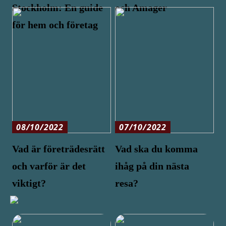
Stockholm: En guide
och Amager
för hem och företag
08/10/2022
07/10/2022
Vad är företrädesrätt
Vad ska du komma
och varför är det
ihåg på din nästa
viktigt?
resa?