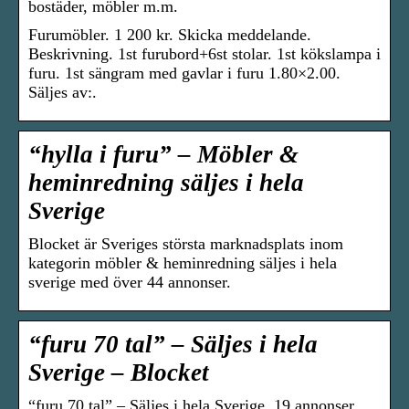
bostäder, möbler m.m.
Furumöbler. 1 200 kr. Skicka meddelande.
Beskrivning. 1st furubord+6st stolar. 1st kökslampa i
furu. 1st sängram med gavlar i furu 1.80×2.00.
Säljes av:.
“hylla i furu” – Möbler &
heminredning säljes i hela
Sverige
Blocket är Sveriges största marknadsplats inom
kategorin möbler & heminredning säljes i hela
sverige med över 44 annonser.
“furu 70 tal” – Säljes i hela
Sverige – Blocket
“furu 70 tal” – Säljes i hela Sverige. 19 annonser.