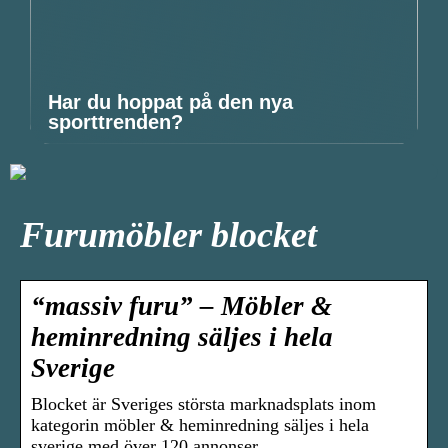
Har du hoppat på den nya
sporttrenden?
Furumöbler blocket
“massiv furu” – Möbler &
heminredning säljes i hela
Sverige
Blocket är Sveriges största marknadsplats inom
kategorin möbler & heminredning säljes i hela
sverige med över 120 annonser.