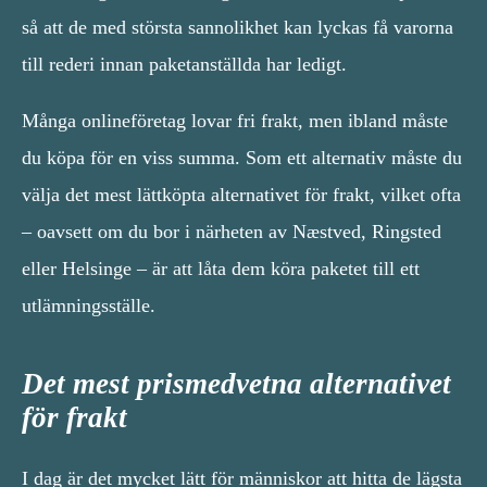
så att de med största sannolikhet kan lyckas få varorna
till rederi innan paketanställda har ledigt.
Många onlineföretag lovar fri frakt, men ibland måste
du köpa för en viss summa. Som ett alternativ måste du
välja det mest lättköpta alternativet för frakt, vilket ofta
– oavsett om du bor i närheten av Næstved, Ringsted
eller Helsinge – är att låta dem köra paketet till ett
utlämningsställe.
Det mest prismedvetna alternativet
för frakt
I dag är det mycket lätt för människor att hitta de lägsta