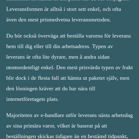
Leveransformen är alltså i stort sett enkel, och ofta
även den mest prismedvetna leveransmetoden.
Du bör också överväga att beställa varorna för leverans
hem till dig eller till din arbetsadress. Typen av
leverans är ofta lite dyrare, men å andra sidan
utomordentligt enkel. Den mest prisvärda typen av frakt
blir dock i de flesta fall att hämta ut paketet själv, men
den lösningen kräver att du har nära till
internetföretagets plats.
Majoriteten av e-handlare utför leverans nästa arbetsdag
av sina primära varor, vilket är baserat på att
beställningen skickas tidigare än en bestämd tidpunkt,