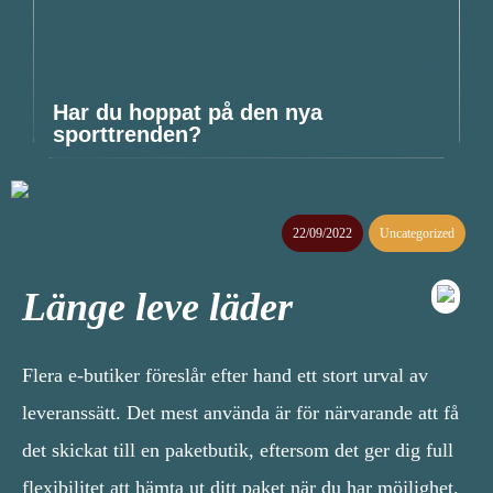
Har du hoppat på den nya
sporttrenden?
22/09/2022
Uncategorized
Länge leve läder
Flera e-butiker föreslår efter hand ett stort urval av
leveranssätt. Det mest använda är för närvarande att få
det skickat till en paketbutik, eftersom det ger dig full
flexibilitet att hämta ut ditt paket när du har möjlighet.