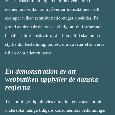
Vi ser också till att köparen är medveten om de
elementära villkor som påverkar transaktionen, till
exempel vilken returrätt nätföretaget använder. På
grund av detta är det också viktigt att du fortfarande
behåller ditt e-postkvitto, så att du alltid ska kunna
styrka din beställning, oavsett om du letar efter varor
till en dam eller en herre.
En demonstration av att
webbutiken uppfyller de danska
reglerna
Trustpilot ger dig alldeles utmärkta genvägar för att
undersöka många tidigare konsumenters bedömningar