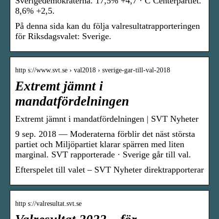
Sverigedemokraterna. 17,5% +4,7 · C Centerpartiet.
8,6% +2,5.
På denna sida kan du följa valresultatrapporteringen
för Riksdagsvalet: Sverige.
http s://www.svt.se › val2018 › sverige-gar-till-val-2018
Extremt jämnt i
mandatfördelningen
Extremt jämnt i mandatfördelningen | SVT Nyheter
9 sep. 2018 — Moderaterna förblir det näst största
partiet och Miljöpartiet klarar spärren med liten
marginal. SVT rapporterade · Sverige går till val.
Efterspelet till valet – SVT Nyheter direktrapporterar
http s://valresultat.svt.se