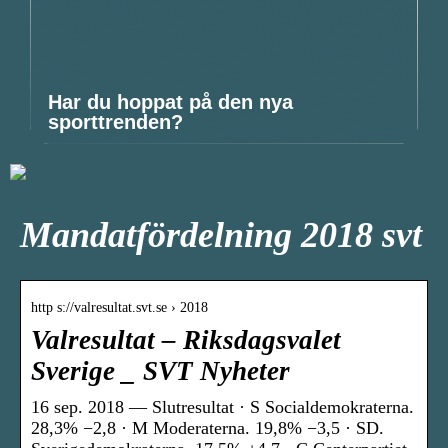
Har du hoppat på den nya
sporttrenden?
Mandatfördelning 2018 svt
http s://valresultat.svt.se › 2018
Valresultat – Riksdagsvalet
Sverige _ SVT Nyheter
16 sep. 2018 — Slutresultat · S Socialdemokraterna.
28,3% −2,8 · M Moderaterna. 19,8% −3,5 · SD.