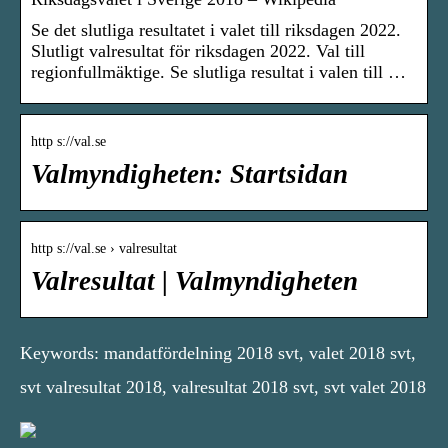
Se det slutliga resultatet i valet till riksdagen 2022.
Slutligt valresultat för riksdagen 2022. Val till
regionfullmäktige. Se slutliga resultat i valen till …
http s://val.se
Valmyndigheten: Startsidan
http s://val.se › valresultat
Valresultat | Valmyndigheten
Keywords: mandatfördelning 2018 svt, valet 2018 svt,
svt valresultat 2018, valresultat 2018 svt, svt valet 2018