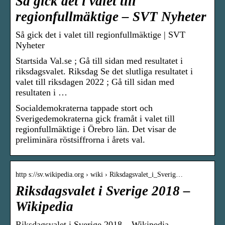
Så gick det i valet till
regionfullmäktige – SVT Nyheter
Så gick det i valet till regionfullmäktige | SVT
Nyheter
Startsida Val.se ; Gå till sidan med resultatet i
riksdagsvalet. Riksdag Se det slutliga resultatet i
valet till riksdagen 2022 ; Gå till sidan med
resultaten i …
Socialdemokraterna tappade stort och
Sverigedemokraterna gick framåt i valet till
regionfullmäktige i Örebro län. Det visar de
preliminära röstsiffrorna i årets val.
http s://sv.wikipedia.org › wiki › Riksdagsvalet_i_Sverig…
Riksdagsvalet i Sverige 2018 –
Wikipedia
Riksdagsvalet i Sverige 2018 – Wikipedia