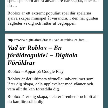
spela spel som andra användare har skapat, eller kan
du …
Roblox är ett extremt populärt spel där spelarna
själva skapar minispel åt varandra. I den här guiden
vägleder vi dig och rättar ut begreppen.
http s://www.digitalaforaldrar.se › vad-ar-roblox-en-fora…
Vad är Roblox – En
föräldraguide! – Digitala
Föräldrar
Roblox – Appar på Google Play
Roblox är det ultimata virtuella universumet som
låter dig skapa, dela upplevelser med vänner och
vara allt du kan föreställa dig.
Roblox låter dig skapa, dela erfarenheter och bli allt
du kan föreställa dig.