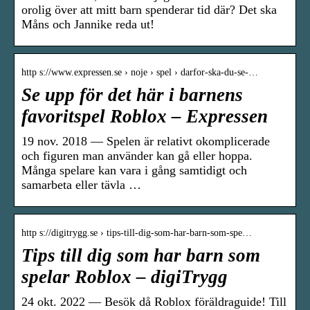
orolig över att mitt barn spenderar tid där? Det ska
Måns och Jannike reda ut!
http s://www.expressen.se › noje › spel › darfor-ska-du-se-…
Se upp för det här i barnens
favoritspel Roblox – Expressen
19 nov. 2018 — Spelen är relativt okomplicerade
och figuren man använder kan gå eller hoppa.
Många spelare kan vara i gång samtidigt och
samarbeta eller tävla …
http s://digitrygg.se › tips-till-dig-som-har-barn-som-spe…
Tips till dig som har barn som
spelar Roblox – digiTrygg
24 okt. 2022 — Besök då Roblox föräldraguide! Till