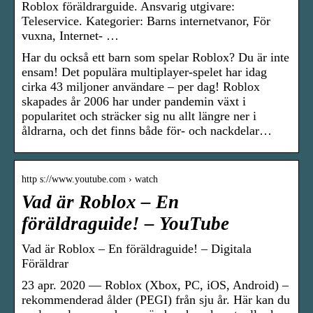
Roblox föräldrarguide. Ansvarig utgivare:
Teleservice. Kategorier: Barns internetvanor, För
vuxna, Internet- …
Har du också ett barn som spelar Roblox? Du är inte
ensam! Det populära multiplayer-spelet har idag
cirka 43 miljoner användare – per dag! Roblox
skapades år 2006 har under pandemin växt i
popularitet och sträcker sig nu allt längre ner i
åldrarna, och det finns både för- och nackdelar…
http s://www.youtube.com › watch
Vad är Roblox – En
föräldraguide! – YouTube
Vad är Roblox – En föräldraguide! – Digitala
Föräldrar
23 apr. 2020 — Roblox (Xbox, PC, iOS, Android) –
rekommenderad ålder (PEGI) från sju år. Här kan du