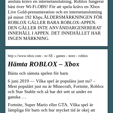
ansluta krävs en internetanslutning. Roblox fungerar
bäst över Wi-Fi.OBS! För att spela krävs en Xbox
Live Gold-prenumeration och en internetanslutning
på minst 192 Kbps.ÅLDERSMÄRKNINGEN FÖR
ROBLOX GÄLLER BARA ROBLOX-APPEN.
DEN GÄLLER INTE ANVÄNDARGENERERAT
INNEHÅLL I APPEN. DET INNEHÅLLET HAR
INGEN MÄRKNING.
http s://www.xbox.com › sv-SE › games › store › roblox
Hämta ROBLOX – Xbox
Bästa och sämsta spelen för barn
6 juni 2019 — Vilka spel är populära just nu? –
Mest populärt just nu är Minecraft, Fortnite, Roblox
och Star Stable och så har det sett ut under en
ganska …
Fortnite, Super Mario eller GTA. Vilka spel är
lämpliga för barn och hur mycket tid är okej att