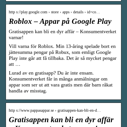
http s://play.google.com › store › apps › details › id=co…
Roblox – Appar på Google Play
Gratisappen kan bli en dyr affär – Konsumentverket
varnar!
Vill varna för Roblox. Min 13-åring spelade bort en
jättesumma pengar på Robux, som emligt Google
Play inte går att få tillbaka. Det är så mycket pengar
att …
Lurad av en gratisapp? Du är inte ensam.
Konsumentverket får in många anmälningar om
appar som ser ut att vara gratis men där barn råkat
handla av misstag.
http s://www.pappasappar.se › gratisappen-kan-bli-en-d…
Gratisappen kan bli en dyr affär