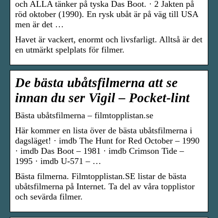
och ALLA tänker på tyska Das Boot. · 2 Jakten på
röd oktober (1990). En rysk ubåt är på väg till USA
men är det …
Havet är vackert, enormt och livsfarligt. Alltså är det
en utmärkt spelplats för filmer.
De bästa ubåtsfilmerna att se
innan du ser Vigil – Pocket-lint
Bästa ubåtsfilmerna – filmtopplistan.se
Här kommer en lista över de bästa ubåtsfilmerna i
dagsläget! · imdb The Hunt for Red October – 1990
· imdb Das Boot – 1981 · imdb Crimson Tide –
1995 · imdb U-571 – …
Bästa filmerna. Filmtopplistan.SE listar de bästa
ubåtsfilmerna på Internet. Ta del av våra topplistor
och sevärda filmer.