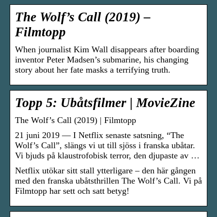
The Wolf’s Call (2019) –
Filmtopp
When journalist Kim Wall disappears after boarding
inventor Peter Madsen’s submarine, his changing
story about her fate masks a terrifying truth.
Topp 5: Ubåtsfilmer | MovieZine
The Wolf’s Call (2019) | Filmtopp
21 juni 2019 — I Netflix senaste satsning, “The
Wolf’s Call”, slängs vi ut till sjöss i franska ubåtar.
Vi bjuds på klaustrofobisk terror, den djupaste av …
Netflix utökar sitt stall ytterligare – den här gången
med den franska ubåtsthrillen The Wolf’s Call. Vi på
Filmtopp har sett och satt betyg!