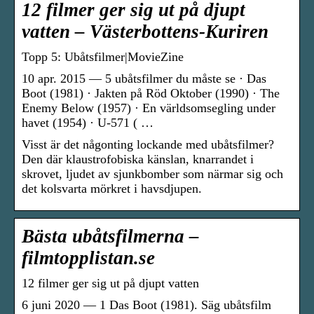
12 filmer ger sig ut på djupt
vatten – Västerbottens-Kuriren
Topp 5: Ubåtsfilmer|MovieZine
10 apr. 2015 — 5 ubåtsfilmer du måste se · Das
Boot (1981) · Jakten på Röd Oktober (1990) · The
Enemy Below (1957) · En världsomsegling under
havet (1954) · U-571 ( …
Visst är det någonting lockande med ubåtsfilmer?
Den där klaustrofobiska känslan, knarrandet i
skrovet, ljudet av sjunkbomber som närmar sig och
det kolsvarta mörkret i havsdjupen.
Bästa ubåtsfilmerna –
filmtopplistan.se
12 filmer ger sig ut på djupt vatten
6 juni 2020 — 1 Das Boot (1981). Säg ubåtsfilm