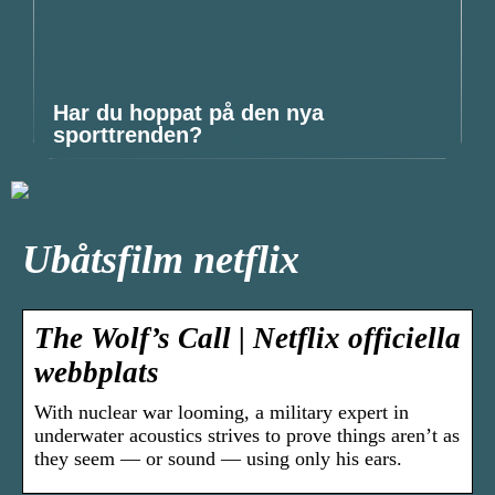
Har du hoppat på den nya
sporttrenden?
Ubåtsfilm netflix
The Wolf’s Call | Netflix officiella
webbplats
With nuclear war looming, a military expert in
underwater acoustics strives to prove things aren’t as
they seem — or sound — using only his ears.