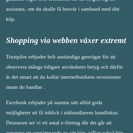
assistans, om du skulle få besvär i samband med ditt
köp.
Shopping via webben växer extremt
Trustpilot erbjuder helt anständiga genvägar för att
observera många tidigare användares betyg och därför
är det smart att du kollar internetbutikens recensioner
innan du handlar .
Facebook erbjuder på samma sätt alltid goda
möjligheter att få inblick i näthandlarens kundfokus.
Dessutom ser vi ett antal e-företag där det går att
generera ett omnämnande av sitt köp, vilket också bör