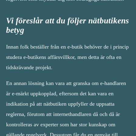
Vi föreslår att du följer nätbutikens
betyg
Innan folk beställer från en e-butik behöver de i princip
studera e-butikens affärsvillkor, men detta är ofta en
tidskrävande projekt.
En annan lösning kan vara att granska om e-handlaren
är e-märkt uppkopplad, eftersom det kan vara en
indikation på att nätbutiken uppfyller de uppsatta
reglerna, förutom att internethandlaren då och då är
kontrolleras av experter som har stor kunskap om
gällande regelverk. Dessutom får du en genväg till