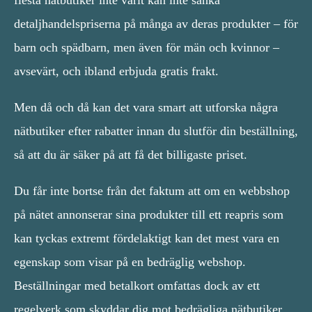
detaljhandelspriserna på många av deras produkter – för
barn och spädbarn, men även för män och kvinnor –
avsevärt, och ibland erbjuda gratis frakt.
Men då och då kan det vara smart att utforska några
nätbutiker efter rabatter innan du slutför din beställning,
så att du är säker på att få det billigaste priset.
Du får inte bortse från det faktum att om en webbshop
på nätet annonserar sina produkter till ett reapris som
kan tyckas extremt fördelaktigt kan det mest vara en
egenskap som visar på en bedräglig webshop.
Beställningar med betalkort omfattas dock av ett
regelverk som skyddar dig mot bedrägliga nätbutiker.