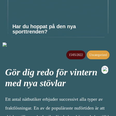
Har du hoppat på den nya
sporttrenden?
15/05/2022
Uncategorized
Gör dig redo för vintern
med nya stövlar
Ett antal nätbutiker erbjuder successivt alla typer av
fraktlösningar. En av de populäraste nuförtiden är att