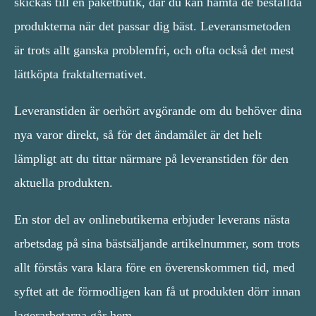
skickas till en paketbutik, där du kan hämta de beställda
produkterna när det passar dig bäst. Leveransmetoden
är trots allt ganska problemfri, och ofta också det mest
lättköpta fraktalternativet.
Leveranstiden är oerhört avgörande om du behöver dina
nya varor direkt, så för det ändamålet är det helt
lämpligt att du tittar närmare på leveranstiden för den
aktuella produkten.
En stor del av onlinebutikerna erbjuder leverans nästa
arbetsdag på sina bästsäljande artikelnummer, som trots
allt förstås vara klara före en överenskommen tid, med
syftet att de förmodligen kan få ut produkten dörr innan
lagerarbetarna går hem.