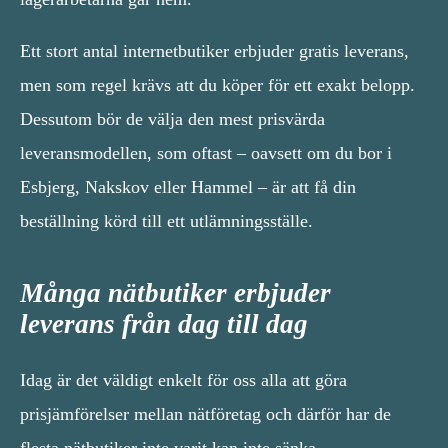
Ett stort antal internetbutiker erbjuder gratis leverans,
men som regel krävs att du köper för ett exakt belopp.
Dessutom bör de välja den mest prisvärda
leveransmodellen, som oftast – oavsett om du bor i
Esbjerg, Nakskov eller Hammel – är att få din
beställning körd till ett utlämningsställe.
Många nätbutiker erbjuder
leverans från dag till dag
Idag är det väldigt enkelt för oss alla att göra
prisjämförelser mellan nätföretag och därför har de
flesta nätbutiker inte varit kan inte sänka