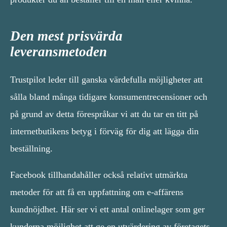
Den mest prisvärda
leveransmetoden
Trustpilot leder till ganska värdefulla möjligheter att
sålla bland många tidigare konsumentrecensioner och
på grund av detta förespråkar vi att du tar en titt på
internetbutikens betyg i förväg för dig att lägga din
beställning.
Facebook tillhandahåller också relativt utmärkta
metoder för att få en uppfattning om e-affärens
kundnöjdhet. Här ser vi ett antal onlinelager som ger
kunderna möjlighet att ge en utvärdering av företagets