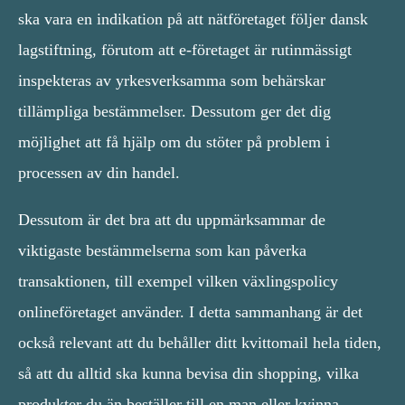
ska vara en indikation på att nätföretaget följer dansk
lagstiftning, förutom att e-företaget är rutinmässigt
inspekteras av yrkesverksamma som behärskar
tillämpliga bestämmelser. Dessutom ger det dig
möjlighet att få hjälp om du stöter på problem i
processen av din handel.
Dessutom är det bra att du uppmärksammar de
viktigaste bestämmelserna som kan påverka
transaktionen, till exempel vilken växlingspolicy
onlineföretaget använder. I detta sammanhang är det
också relevant att du behåller ditt kvittomail hela tiden,
så att du alltid ska kunna bevisa din shopping, vilka
produkter du än beställer till en man eller kvinna.