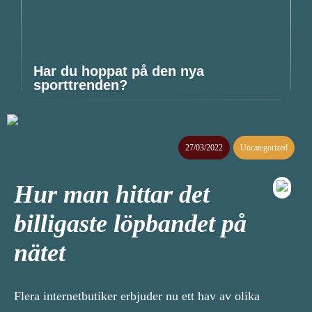
Har du hoppat på den nya
sporttrenden?
27/03/2022
Uncategorized
Hur man hittar det
billigaste löpbandet på
nätet
Flera internetbutiker erbjuder nu ett hav av olika