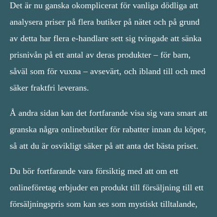
Det är nu ganska okomplicerat för vanliga dödliga att
analysera priser på flera butiker på nätet och på grund
av detta har flera e-handlare sett sig tvingade att sänka
prisnivån på ett antal av deras produkter – för barn,
såväl som för vuxna – avsevärt, och ibland till och med
säker fraktfri leverans.
Å andra sidan kan det fortfarande visa sig vara smart att
granska några onlinebutiker för rabatter innan du köper,
så att du är osvikligt säker på att anta det bästa priset.
Du bör fortfarande vara försiktig med att om ett
onlineföretag erbjuder en produkt till försäljning till ett
försäljningspris som kan ses som mystiskt tilltalande,